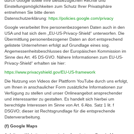
durch Google sowie Ihre diesbezüglichen Rechte und
Einstellungsmöglichkeiten zum Schutz Ihrer Privatsphäre
entnehmen Sie bitte deren
Datenschutzerklärung:
https://policies.google.com/privacy
Google verarbeitet Ihre personenbezogenen Daten auch in den
USA und hat sich dem „EU-US-Privacy-Shield“ unterworfen. Die
Übermittlung personenbezogener Daten an dort entsprechend
gelistete Unternehmen erfolgt auf Grundlage eines sog.
Angemessenheitsbeschlusses der Europäischen Kommission im
Sinne des Art. 45 DS-GVO. Nähere Informationen zum EU-US-
Privacy-Shield“ erhalten sie hier:
https://www.privacyshield.gov/EU-US-framework
Die Nutzung von Videos der Plattform YouTube durch uns erfolgt,
um Ihnen in anschaulicher Form zusätzliche Informationen zur
Verfügung zu stellen und unser Onlineangebot ansprechender
und interessanter zu gestalten. Es handelt sich hierbei um
berechtigte Interessen im Sinne von Art. 6 Abs. Satz 1 lit. f
DSGVO; dieser ist Rechtsgrundlage für die entsprechende
Datenverarbeitung.
(f) Google Maps