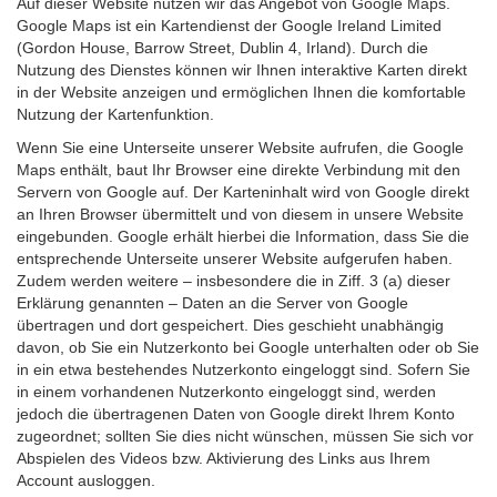
Auf dieser Website nutzen wir das Angebot von Google Maps.
Google Maps ist ein Kartendienst der Google Ireland Limited
(Gordon House, Barrow Street, Dublin 4, Irland). Durch die
Nutzung des Dienstes können wir Ihnen interaktive Karten direkt
in der Website anzeigen und ermöglichen Ihnen die komfortable
Nutzung der Kartenfunktion.
Wenn Sie eine Unterseite unserer Website aufrufen, die Google
Maps enthält, baut Ihr Browser eine direkte Verbindung mit den
Servern von Google auf. Der Karteninhalt wird von Google direkt
an Ihren Browser übermittelt und von diesem in unsere Website
eingebunden. Google erhält hierbei die Information, dass Sie die
entsprechende Unterseite unserer Website aufgerufen haben.
Zudem werden weitere – insbesondere die in Ziff. 3 (a) dieser
Erklärung genannten – Daten an die Server von Google
übertragen und dort gespeichert. Dies geschieht unabhängig
davon, ob Sie ein Nutzerkonto bei Google unterhalten oder ob Sie
in ein etwa bestehendes Nutzerkonto eingeloggt sind. Sofern Sie
in einem vorhandenen Nutzerkonto eingeloggt sind, werden
jedoch die übertragenen Daten von Google direkt Ihrem Konto
zugeordnet; sollten Sie dies nicht wünschen, müssen Sie sich vor
Abspielen des Videos bzw. Aktivierung des Links aus Ihrem
Account ausloggen.