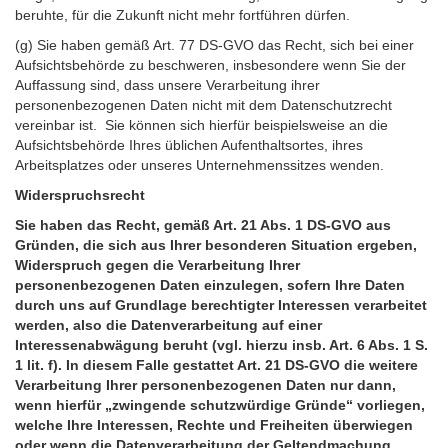
beruhte, für die Zukunft nicht mehr fortführen dürfen.
(g) Sie haben gemäß Art. 77 DS-GVO das Recht, sich bei einer
Aufsichtsbehörde zu beschweren, insbesondere wenn Sie der
Auffassung sind, dass unsere Verarbeitung ihrer
personenbezogenen Daten nicht mit dem Datenschutzrecht
vereinbar ist. Sie können sich hierfür beispielsweise an die
Aufsichtsbehörde Ihres üblichen Aufenthaltsortes, ihres
Arbeitsplatzes oder unseres Unternehmenssitzes wenden.
Widerspruchsrecht
Sie haben das Recht, gemäß Art. 21 Abs. 1 DS-GVO aus
Gründen, die sich aus Ihrer besonderen Situation ergeben,
Widerspruch gegen die Verarbeitung Ihrer
personenbezogenen Daten einzulegen, sofern Ihre Daten
durch uns auf Grundlage berechtigter Interessen verarbeitet
werden, also die Datenverarbeitung auf einer
Interessenabwägung beruht (vgl. hierzu insb. Art. 6 Abs. 1 S.
1 lit. f). In diesem Falle gestattet Art. 21 DS-GVO die weitere
Verarbeitung Ihrer personenbezogenen Daten nur dann,
wenn hierfür „zwingende schutzwürdige Gründe“ vorliegen,
welche Ihre Interessen, Rechte und Freiheiten überwiegen
oder wenn die Datenverarbeitung der Geltendmachung,