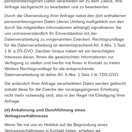
personenbezogenen Daten verarbeiten wir zu dem Zweck, Ihre
Anfrage sachgerecht zu bearbeiten und zu beantworten.
Durch die Übersendung Ihrer Anfrage nebst den dort enthaltenen
personenbezogenen Daten (deren Umfang maßgeblich von den
durch Sie mitgeteilten Informationen abhängt) signalisieren Sie
uns unmissverständlich Ihr Einverständnis mit der
Datenverarbeitung zu vorgenannten Zwecken. Rechtsgrundlage
für die Datenverarbeitung ist dementsprechend Art. 6 Abs. 1 Satz.
1 lit. a DS-GVO. Darüber hinaus haben wir ein berechtigtes
Interesse daran, Ihnen die gewünschten Informationen zur
Verfügung zu stellen und hierfür mit Ihnen in Kontakt zu treten.
Weitere Rechtsgrundlage für die entsprechende
Datenverarbeitung ist daher Art. 6 Abs. 1 Satz 1 lit. f DS-GVO.
Die anlässlich Ihrer Anfrage verarbeiteten Daten werden gelöscht,
sobald diese für die Zwecke der vorangegangenen Erhebung
nicht mehr notwendig sind, also in der Regel mit Erledigung Ihrer
Anfrage.
(d) Anbahnung und Durchführung eines
Vertragsverhältnisses
Wenn Sie mit uns im Hinblick auf die Begründung eines
Vertragsverhältnisses in Kontakt treten, erheben wir