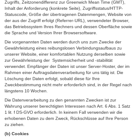
Zugriffs, Zeitzonendifferenz zur Greenwich Mean Time (GMT),
Inhalt der Anforderung (konkrete Seite), Zugriffsstatus/HTTP-
Statuscode, Größe der übertragenen Datenmengen, Website von
der aus der Zugriff erfolgt (Referrer-URL), verwendeter Browser,
das Betriebssystem Ihres Rechners und dessen Oberfläche sowie
die Sprache und Version Ihrer Browsersoftware.
Die vorgenannten Daten werden durch uns zum Zwecke der
Gewährleistung eines reibungslosen Verbindungsaufbaus zu
unserer Website, einer komfortablen Nutzung derselben sowie
zur Gewährleistung der Systemsicherheit und -stabilität
verwendet. Empfänger der Daten ist unser Server-Hoster, der im
Rahmen einer Auftragsdatenverarbeitung für uns tätig ist. Die
Löschung der Daten erfolgt, sobald diese für Ihre
Zweckbestimmung nicht mehr erforderlich sind, in der Regel nach
längstens 10 Wochen.
Die Datenverarbeitung zu den genannten Zwecken ist zur
Wahrung unserer berechtigten Interessen nach Art. 6 Abs. 1 Satz
1 lit. f DS-GVO erforderlich. In keinem Fall verwenden wir die
erhobenen Daten zu dem Zweck, Rückschlüsse auf Ihre Person
zu ziehen.
(b) Cookies