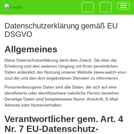
Sie befinden sich hier:
Home
>
System
>
Datenschutz
Toggl
navig
Datenschutzerklärung gemäß EU
DSGVO
Allgemeines
Diese Datenschutzerklärung dient dem Zweck, Sie über die
Erhebung und den weiteren Umgang mit Ihren persönlichen
Daten anlässlich der Nutzung unserer Website (www.watch-your-
soul.de) und den dort angebotenen Diensten zu informieren.
Personenbezogene Daten sind alle Daten, die sich auf eine
identifizierte oder identifizierbare natürliche Person beziehen.
Derartige Daten sind beispielsweise Name, Anschrift, E-Mail-
Adresse oder Nutzerverhalten.
Verantwortlicher gem. Art. 4
Nr. 7 EU-Datenschutz-