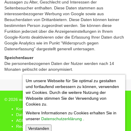
Aussagen zu Alter, Geschlecht und Interessen der
Seitenbesucher enthalten. Diese Daten stammen aus
interessenbezogener Werbung von Google sowie aus
Besucherdaten von Drittanbietern. Diese Daten können keiner
bestimmten Person zugeordnet werden. Sie können diese
Funktion jederzeit über die Anzeigeneinstellungen in Ihrem
Google-Konto deaktivieren oder die Erfassung Ihrer Daten durch
Google Analytics wie im Punkt “Widerspruch gegen
Datenerfassung” dargestellt generell untersagen.
Speicherdauer
Die personenbezogenen Daten der Nutzer werden nach 14
Monaten gelöscht oder anonymisiert.
Um unsere Webseite für Sie optimal zu gestalten
und fortlaufend verbessern zu können, verwenden
wir Cookies. Durch die weitere Nutzung der
Webseite stimmen Sie der Verwendung von
© 2026
watch-your-soul
Cookies zu.
Kontakt
Weitere Informationen zu Cookies erhalten Sie in
Datenschutz
unserer
Datenschutzerklärung
.
AGB's
Rechtliche Hinweise
Verstanden