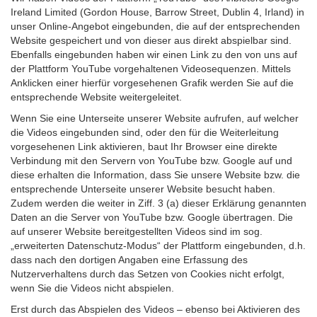
Ireland Limited (Gordon House, Barrow Street, Dublin 4, Irland) in
unser Online-Angebot eingebunden, die auf der entsprechenden
Website gespeichert und von dieser aus direkt abspielbar sind.
Ebenfalls eingebunden haben wir einen Link zu den von uns auf
der Plattform YouTube vorgehaltenen Videosequenzen. Mittels
Anklicken einer hierfür vorgesehenen Grafik werden Sie auf die
entsprechende Website weitergeleitet.
Wenn Sie eine Unterseite unserer Website aufrufen, auf welcher
die Videos eingebunden sind, oder den für die Weiterleitung
vorgesehenen Link aktivieren, baut Ihr Browser eine direkte
Verbindung mit den Servern von YouTube bzw. Google auf und
diese erhalten die Information, dass Sie unsere Website bzw. die
entsprechende Unterseite unserer Website besucht haben.
Zudem werden die weiter in Ziff. 3 (a) dieser Erklärung genannten
Daten an die Server von YouTube bzw. Google übertragen. Die
auf unserer Website bereitgestellten Videos sind im sog.
„erweiterten Datenschutz-Modus“ der Plattform eingebunden, d.h.
dass nach den dortigen Angaben eine Erfassung des
Nutzerverhaltens durch das Setzen von Cookies nicht erfolgt,
wenn Sie die Videos nicht abspielen.
Erst durch das Abspielen des Videos – ebenso bei Aktivieren des