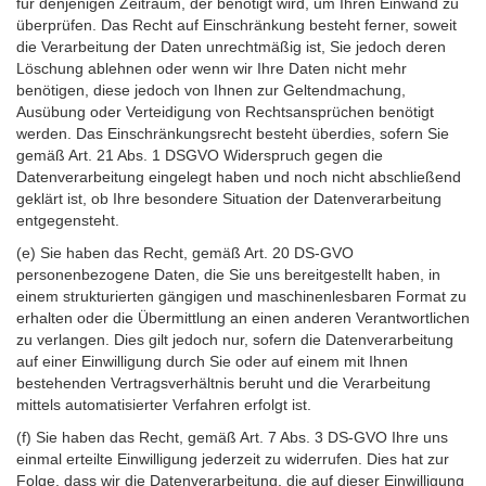
für denjenigen Zeitraum, der benötigt wird, um Ihren Einwand zu
überprüfen. Das Recht auf Einschränkung besteht ferner, soweit
die Verarbeitung der Daten unrechtmäßig ist, Sie jedoch deren
Löschung ablehnen oder wenn wir Ihre Daten nicht mehr
benötigen, diese jedoch von Ihnen zur Geltendmachung,
Ausübung oder Verteidigung von Rechtsansprüchen benötigt
werden. Das Einschränkungsrecht besteht überdies, sofern Sie
gemäß Art. 21 Abs. 1 DSGVO Widerspruch gegen die
Datenverarbeitung eingelegt haben und noch nicht abschließend
geklärt ist, ob Ihre besondere Situation der Datenverarbeitung
entgegensteht.
(e) Sie haben das Recht, gemäß Art. 20 DS-GVO
personenbezogene Daten, die Sie uns bereitgestellt haben, in
einem strukturierten gängigen und maschinenlesbaren Format zu
erhalten oder die Übermittlung an einen anderen Verantwortlichen
zu verlangen. Dies gilt jedoch nur, sofern die Datenverarbeitung
auf einer Einwilligung durch Sie oder auf einem mit Ihnen
bestehenden Vertragsverhältnis beruht und die Verarbeitung
mittels automatisierter Verfahren erfolgt ist.
(f) Sie haben das Recht, gemäß Art. 7 Abs. 3 DS-GVO Ihre uns
einmal erteilte Einwilligung jederzeit zu widerrufen. Dies hat zur
Folge, dass wir die Datenverarbeitung, die auf dieser Einwilligung