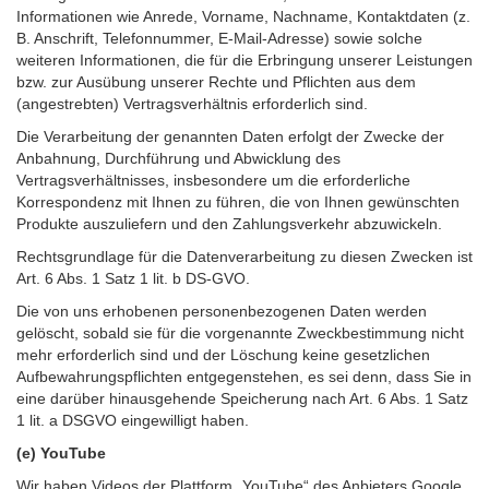
Informationen wie Anrede, Vorname, Nachname, Kontaktdaten (z.
B. Anschrift, Telefonnummer, E-Mail-Adresse) sowie solche
weiteren Informationen, die für die Erbringung unserer Leistungen
bzw. zur Ausübung unserer Rechte und Pflichten aus dem
(angestrebten) Vertragsverhältnis erforderlich sind.
Die Verarbeitung der genannten Daten erfolgt der Zwecke der
Anbahnung, Durchführung und Abwicklung des
Vertragsverhältnisses, insbesondere um die erforderliche
Korrespondenz mit Ihnen zu führen, die von Ihnen gewünschten
Produkte auszuliefern und den Zahlungsverkehr abzuwickeln.
Rechtsgrundlage für die Datenverarbeitung zu diesen Zwecken ist
Art. 6 Abs. 1 Satz 1 lit. b DS-GVO.
Die von uns erhobenen personenbezogenen Daten werden
gelöscht, sobald sie für die vorgenannte Zweckbestimmung nicht
mehr erforderlich sind und der Löschung keine gesetzlichen
Aufbewahrungspflichten entgegenstehen, es sei denn, dass Sie in
eine darüber hinausgehende Speicherung nach Art. 6 Abs. 1 Satz
1 lit. a DSGVO eingewilligt haben.
(e) YouTube
Wir haben Videos der Plattform „YouTube“ des Anbieters Google