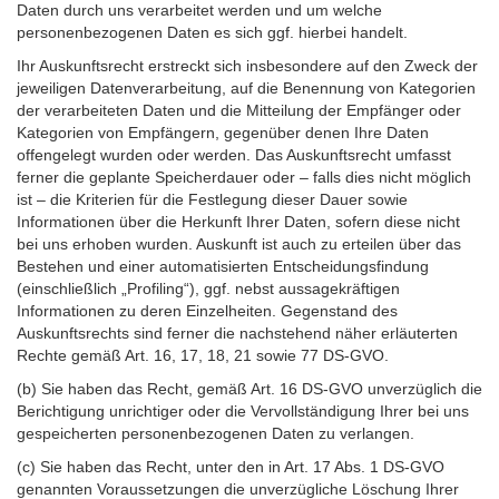
Daten durch uns verarbeitet werden und um welche
personenbezogenen Daten es sich ggf. hierbei handelt.
Ihr Auskunftsrecht erstreckt sich insbesondere auf den Zweck der
jeweiligen Datenverarbeitung, auf die Benennung von Kategorien
der verarbeiteten Daten und die Mitteilung der Empfänger oder
Kategorien von Empfängern, gegenüber denen Ihre Daten
offengelegt wurden oder werden. Das Auskunftsrecht umfasst
ferner die geplante Speicherdauer oder – falls dies nicht möglich
ist – die Kriterien für die Festlegung dieser Dauer sowie
Informationen über die Herkunft Ihrer Daten, sofern diese nicht
bei uns erhoben wurden. Auskunft ist auch zu erteilen über das
Bestehen und einer automatisierten Entscheidungsfindung
(einschließlich „Profiling“), ggf. nebst aussagekräftigen
Informationen zu deren Einzelheiten. Gegenstand des
Auskunftsrechts sind ferner die nachstehend näher erläuterten
Rechte gemäß Art. 16, 17, 18, 21 sowie 77 DS-GVO.
(b) Sie haben das Recht, gemäß Art. 16 DS-GVO unverzüglich die
Berichtigung unrichtiger oder die Vervollständigung Ihrer bei uns
gespeicherten personenbezogenen Daten zu verlangen.
(c) Sie haben das Recht, unter den in Art. 17 Abs. 1 DS-GVO
genannten Voraussetzungen die unverzügliche Löschung Ihrer