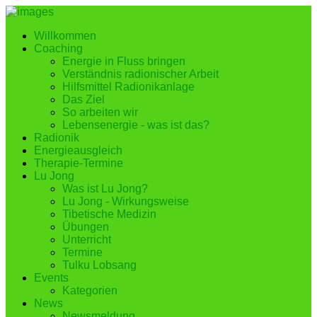
Willkommen
Coaching
Energie in Fluss bringen
Verständnis radionischer Arbeit
Hilfsmittel Radionikanlage
Das Ziel
So arbeiten wir
Lebensenergie - was ist das?
Radionik
Energieausgleich
Therapie-Termine
Lu Jong
Was ist Lu Jong?
Lu Jong - Wirkungsweise
Tibetische Medizin
Übungen
Unterricht
Termine
Tulku Lobsang
Events
Kategorien
News
Newsmeldung